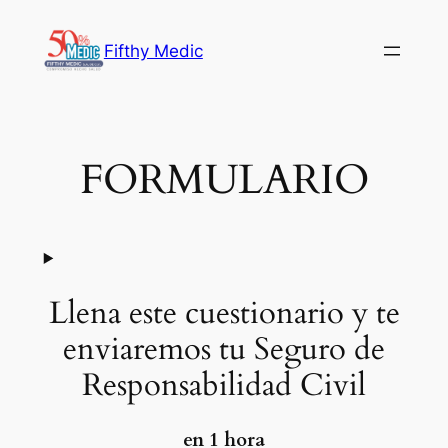
Saltar
al
Fifthy Medic
contenido
FORMULARIO
Llena este cuestionario y te
enviaremos tu Seguro de
Responsabilidad Civil
en 1 hora