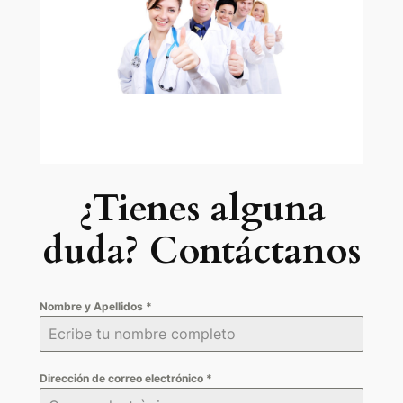
¿Tienes alguna
duda? Contáctanos
Nombre y Apellidos
*
Dirección de correo electrónico
*