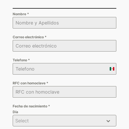
Nombre
*
Correo electrónico
*
Telefono
*
Mexico
+52
RFC con homoclave
*
Fecha de nacimiento
*
Día
Select