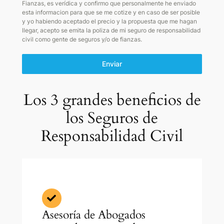
Fianzas, es verídica y confirmo que personalmente he enviado
esta informacion para que se me cotize y en caso de ser posible
y yo habiendo aceptado el precio y la propuesta que me hagan
llegar, acepto se emita la poliza de mi seguro de responsabilidad
civil como gente de seguros y/o de fianzas.
Enviar
Los 3 grandes beneficios de
los Seguros de
Responsabilidad Civil
Asesoría de Abogados