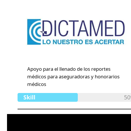
Apoyo para el llenado de los reportes
médicos para aseguradoras y honorarios
médicos
Skill
5