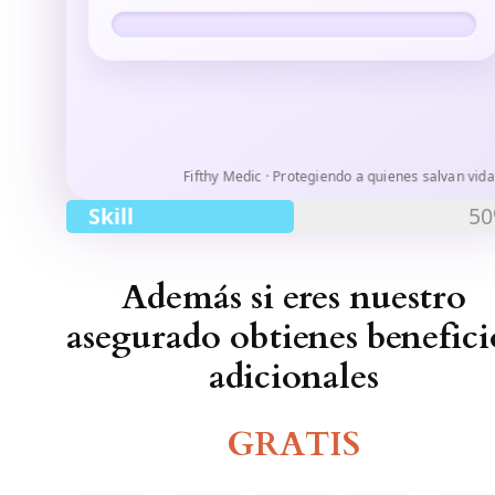
Fifthy Medic · Protegiendo a quienes salvan vida
Skill
5
Además si eres nuestro
asegurado obtienes benefici
adicionales
GRATIS