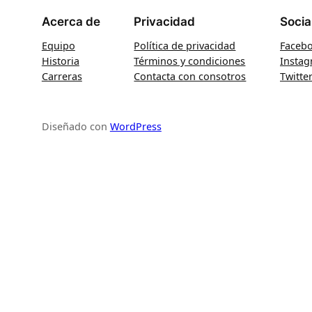
Acerca de
Privacidad
Socia
Equipo
Política de privacidad
Faceb
Historia
Términos y condiciones
Insta
Carreras
Contacta con consotros
Twitte
Diseñado con
WordPress