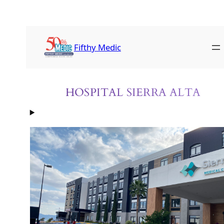
Saltar
al
contenido
Fifthy Medic
HOSPITAL SIERRA ALTA