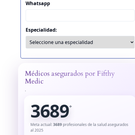
Médicos asegurados por Fifthy
Medic
.
3689
+
Meta actual:
3689
profesionales de la salud asegurados
al 2025